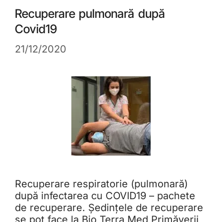
Recuperare pulmonară după
Covid19
21/12/2020
Recuperare respiratorie (pulmonară)
după infectarea cu COVID19 – pachete
de recuperare. Ședințele de recuperare
se pot face la Bio Terra Med Primăverii