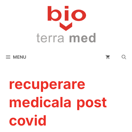
conținut
MENU
recuperare
medicala post
covid