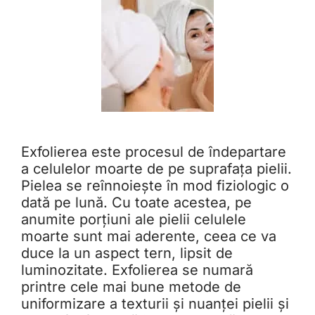
Exfolierea este procesul de îndepartare
a celulelor moarte de pe suprafața pielii.
Pielea se reînnoiește în mod fiziologic o
dată pe lună. Cu toate acestea, pe
anumite porțiuni ale pielii celulele
moarte sunt mai aderente, ceea ce va
duce la un aspect tern, lipsit de
luminozitate. Exfolierea se numară
printre cele mai bune metode de
uniformizare a texturii și nuanței pielii și