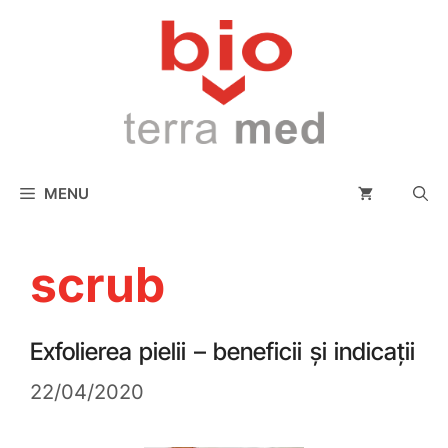
conținut
MENU
scrub
Exfolierea pielii – beneficii și indicații
22/04/2020