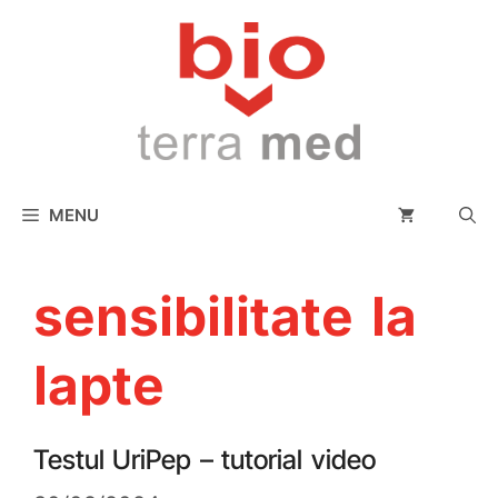
conținut
MENU
sensibilitate la
lapte
Testul UriPep – tutorial video