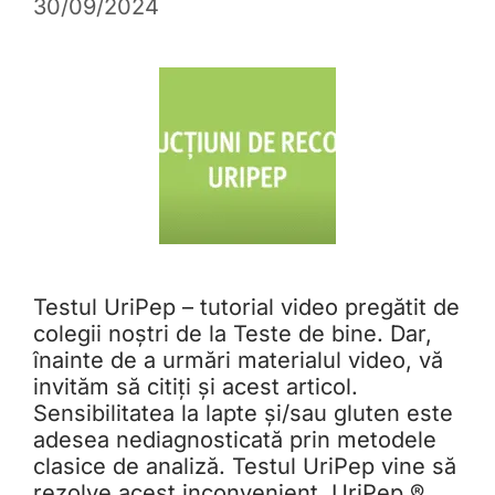
30/09/2024
Testul UriPep – tutorial video pregătit de
colegii noștri de la Teste de bine. Dar,
înainte de a urmări materialul video, vă
invităm să citiți și acest articol.
Sensibilitatea la lapte și/sau gluten este
adesea nediagnosticată prin metodele
clasice de analiză. Testul UriPep vine să
rezolve acest inconvenient. UriPep ®