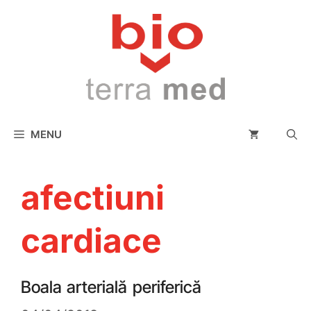
conținut
MENU
afectiuni
cardiace
Boala arterială periferică