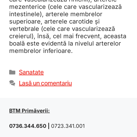
mezenterice (cele care vascularizează
intestinele), arterele membrelor
superioare, arterele carotide și
vertebrale (cele care vascularizează
creierul), însă, cel mai frecvent, aceasta
boală este evidentă la nivelul arterelor
membrelor inferioare.
Sanatate
Lasă un comentariu
BTM Primăverii:
0736.344.650
|
0723.341.001