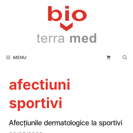
conținut
MENU
afectiuni
sportivi
Afecțiunile dermatologice la sportivi