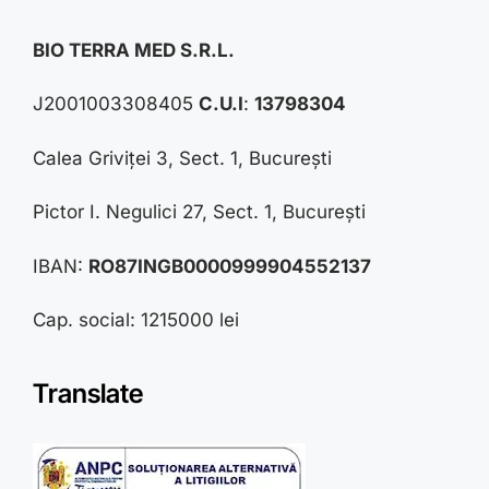
BIO TERRA MED S.R.L.
J2001003308405
C.U.I
:
13798304
Calea Griviței 3, Sect. 1, București
Pictor I. Negulici 27, Sect. 1, București
IBAN:
RO87INGB0000999904552137
Cap. social: 1215000 lei
Translate