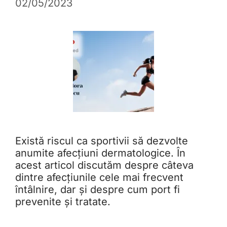
02/05/2023
Există riscul ca sportivii să dezvolte
anumite afecțiuni dermatologice. În
acest articol discutăm despre câteva
dintre afecțiunile cele mai frecvent
întâlnire, dar și despre cum port fi
prevenite și tratate.