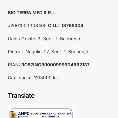
BIO TERRA MED S.R.L.
J2001003308405
C.U.I
:
13798304
Calea Griviței 3, Sect. 1, București
Pictor I. Negulici 27, Sect. 1, București
IBAN:
RO87INGB0000999904552137
Cap. social: 1215000 lei
Translate