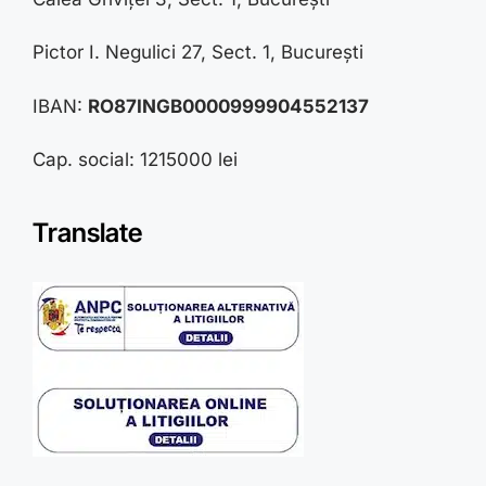
Pictor I. Negulici 27, Sect. 1, București
IBAN:
RO87INGB0000999904552137
Cap. social: 1215000 lei
Translate