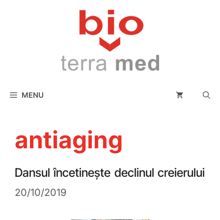
conținut
MENU
antiaging
Dansul încetinește declinul creierului
20/10/2019