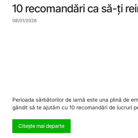
10 recomandări ca să-ți rei
08/01/2026
Perioada sărbătorilor de iarnă este una plină de emoț
gândit să te ajutăm cu 10 recomandări de lucruri pe
Citește mai departe