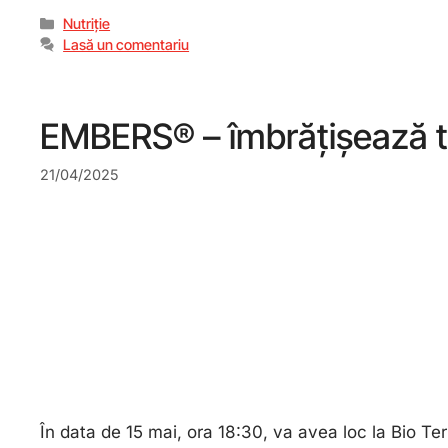
Nutriție
Lasă un comentariu
EMBERS® – îmbrățișează t
21/04/2025
În data de 15 mai, ora 18:30, va avea loc la Bio T