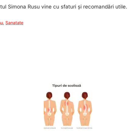
ul Simona Rusu vine cu sfaturi și recomandări utile.
su
,
Sanatate