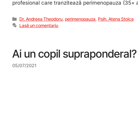
profesional care tranzitează perimenopauza (35+ a
Dr. Andreea Theodoru
,
perimenopauza
,
Psih. Atena Stoica
Lasă un comentariu
Ai un copil supraponderal?
05/07/2021