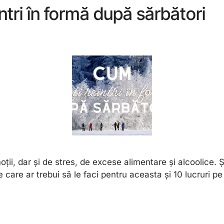
ntri în formă după sărbători
ii, dar și de stres, de excese alimentare și alcoolice. Și 
 care ar trebui să le faci pentru aceasta și 10 lucruri p