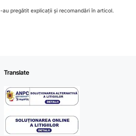
u pregătit explicații și recomandări în articol.
Translate