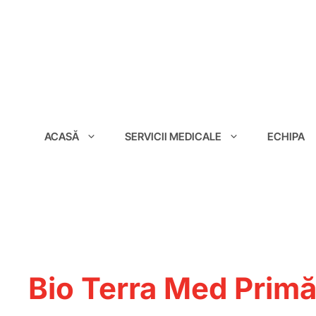
conținut
ACASĂ
SERVICII MEDICALE
ECHIPA
Bio Terra Med Primă