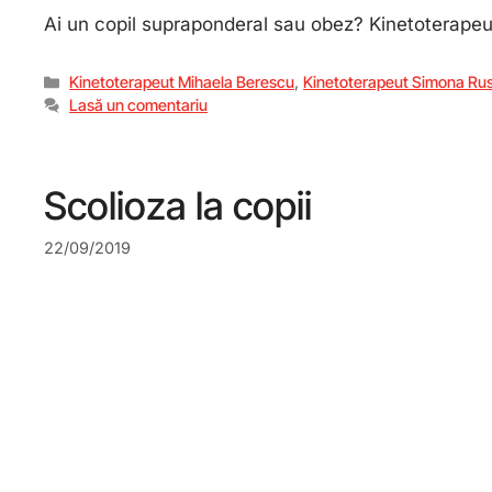
Ai un copil supraponderal sau obez? Kinetoterapeut
Kinetoterapeut Mihaela Berescu
,
Kinetoterapeut Simona Ru
Lasă un comentariu
Scolioza la copii
22/09/2019