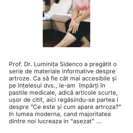
Prof. Dr. Luminița Sidenco a pregătit o
serie de materiale informative despre
artroze. Ca să fie cât mai accesibile și
pe înțelesul dvs., le-am împărți în
pastile medicale, adică articole scurte,
ușor de citit, aici regăsindu-se partea I
despre ”Ce este și cum apare artroza?”
In lumea moderna, cand majoritatea
dintre noi lucreaza in “asezat” …