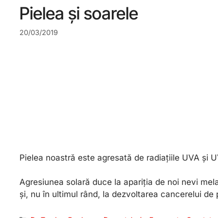
Pielea și soarele
20/03/2019
Pielea noastră este agresată de radiațiile UVA și U
Agresiunea solară duce la apariția de noi nevi melano
și, nu în ultimul rând, la dezvoltarea cancerelui de 