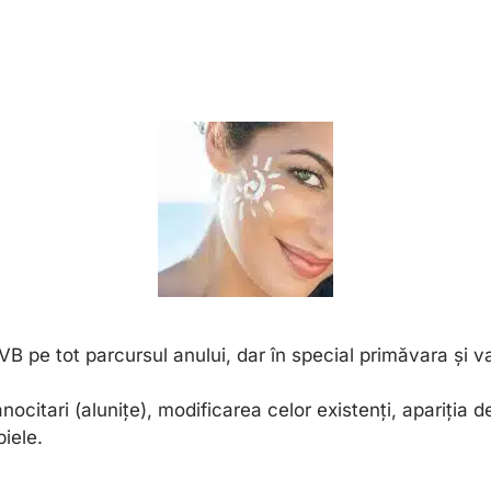
VB pe tot parcursul anului, dar în special primăvara și v
citari (alunițe), modificarea celor existenți, apariția de 
piele.