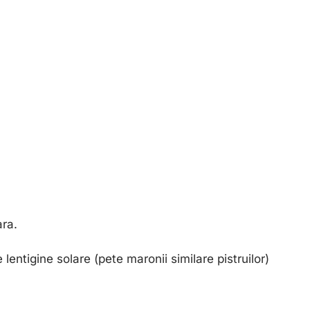
ara.
lentigine solare (pete maronii similare pistruilor)