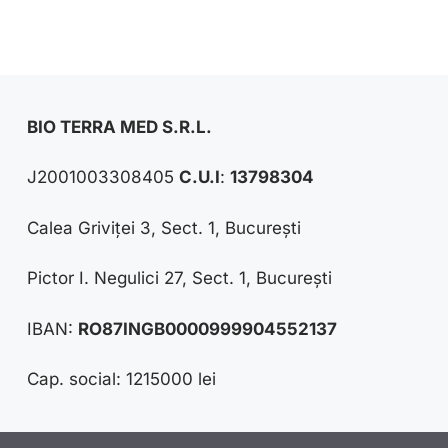
BIO TERRA MED S.R.L.
J2001003308405
C.U.I
:
13798304
Calea Griviței 3, Sect. 1, București
Pictor I. Negulici 27, Sect. 1, București
IBAN:
RO87INGB0000999904552137
Cap. social: 1215000 lei