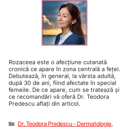
Rozaceea este o afecțiune cutanată
cronică ce apare în zona centrală a feței.
Debutează, în general, la vârsta adultă,
după 30 de ani, fiind afectate în special
femeile. De ce apare, cum se tratează și
ce recomandări vă oferă Dr. Teodora
Predescu aflați din articol.
Dr. Teodora Predescu - Dermatologie
,