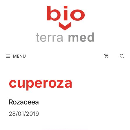
conținut
MENU
cuperoza
Rozaceea
28/01/2019