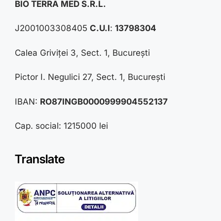
BIO TERRA MED S.R.L.
J2001003308405
C.U.I
:
13798304
Calea Griviței 3, Sect. 1, București
Pictor I. Negulici 27, Sect. 1, București
IBAN:
RO87INGB0000999904552137
Cap. social: 1215000 lei
Translate