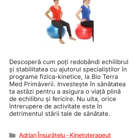
Descoperă cum poți redobândi echilibrul
și stabilitatea cu ajutorul specialiștilor în
programe fizica-kinetice, la Bio Terra
Med Primăverii. Investește în sănătatea
ta astăzi pentru a asigura o viață plină
de echilibru și fericire. Nu uita, orice
întrerupere de activitate este în
detrimentul stării tale de sănătate.
Adrian Însurățelu - Kinetoterapeut