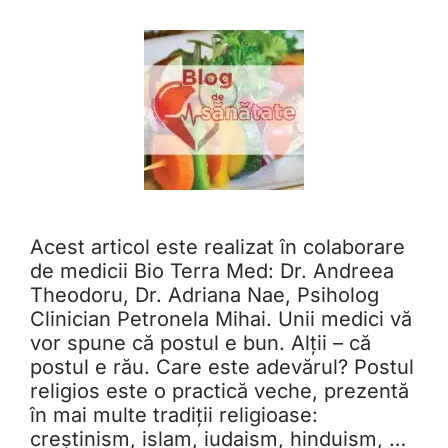
Acest articol este realizat în colaborare
de medicii Bio Terra Med: Dr. Andreea
Theodoru, Dr. Adriana Nae, Psiholog
Clinician Petronela Mihai. Unii medici vă
vor spune că postul e bun. Alții – că
postul e rău. Care este adevărul? Postul
religios este o practică veche, prezentă
în mai multe tradiții religioase:
creștinism, islam, iudaism, hinduism, …