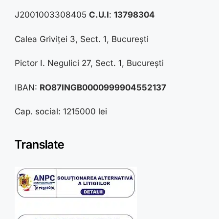
J2001003308405
C.U.I
:
13798304
Calea Griviței 3, Sect. 1, București
Pictor I. Negulici 27, Sect. 1, București
IBAN:
RO87INGB0000999904552137
Cap. social: 1215000 lei
Translate