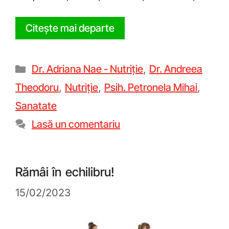
Citește mai departe
Dr. Adriana Nae - Nutriție
,
Dr. Andreea
Theodoru
,
Nutriție
,
Psih. Petronela Mihai
,
Sanatate
Lasă un comentariu
Rămâi în echilibru!
15/02/2023