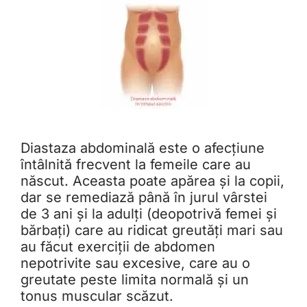
Diastaza abdominală este o afecțiune
întâlnită frecvent la femeile care au
născut. Aceasta poate apărea și la copii,
dar se remediază până în jurul vârstei
de 3 ani și la adulți (deopotrivă femei și
bărbați) care au ridicat greutăți mari sau
au făcut exerciții de abdomen
nepotrivite sau excesive, care au o
greutate peste limita normală și un
tonus muscular scăzut.