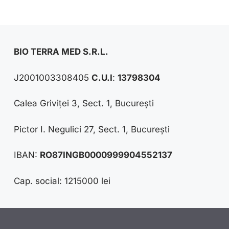
BIO TERRA MED S.R.L.
J2001003308405
C.U.I
:
13798304
Calea Griviței 3, Sect. 1, București
Pictor I. Negulici 27, Sect. 1, București
IBAN:
RO87INGB0000999904552137
Cap. social: 1215000 lei