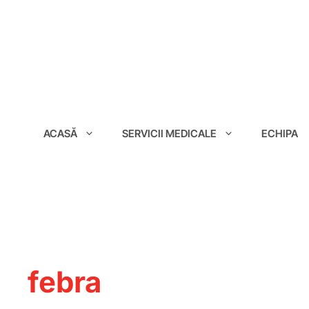
conținut
ACASĂ
SERVICII MEDICALE
ECHIPA
febra