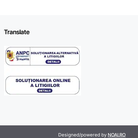
Translate
Designed/powered by
NOAI.RO