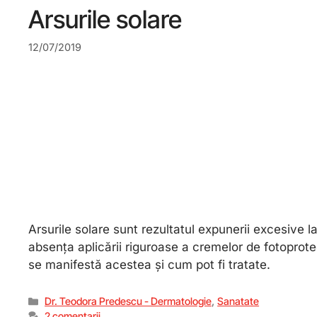
Arsurile solare
12/07/2019
Arsurile solare sunt rezultatul expunerii excesive la
absența aplicării riguroase a cremelor de fotoprote
se manifestă acestea și cum pot fi tratate.
Dr. Teodora Predescu - Dermatologie
,
Sanatate
2 comentarii