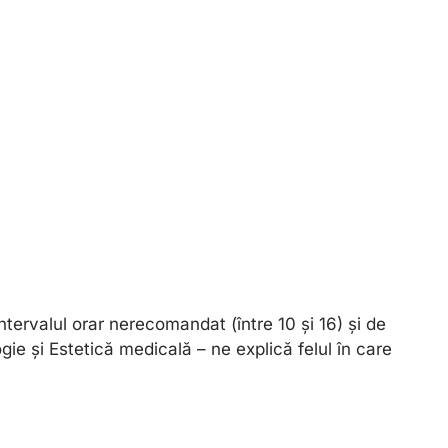
intervalul orar nerecomandat (între 10 și 16) și de
ie și Estetică medicală – ne explică felul în care