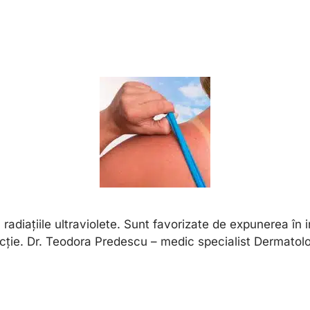
 radiațiile ultraviolete. Sunt favorizate de expunerea în 
cție. Dr. Teodora Predescu – medic specialist Dermatolog