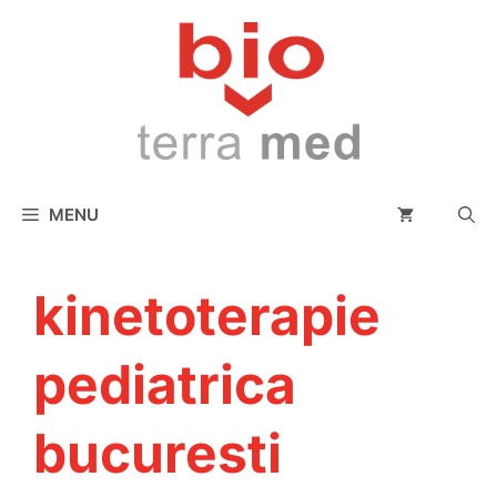
conținut
MENU
kinetoterapie
pediatrica
bucuresti