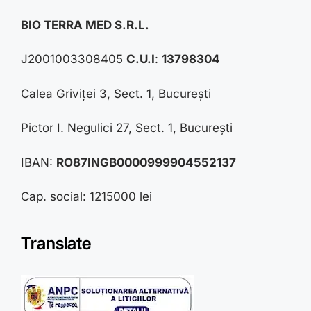
BIO TERRA MED S.R.L.
J2001003308405
C.U.I
:
13798304
Calea Griviței 3, Sect. 1, București
Pictor I. Negulici 27, Sect. 1, București
IBAN:
RO87INGB0000999904552137
Cap. social: 1215000 lei
Translate