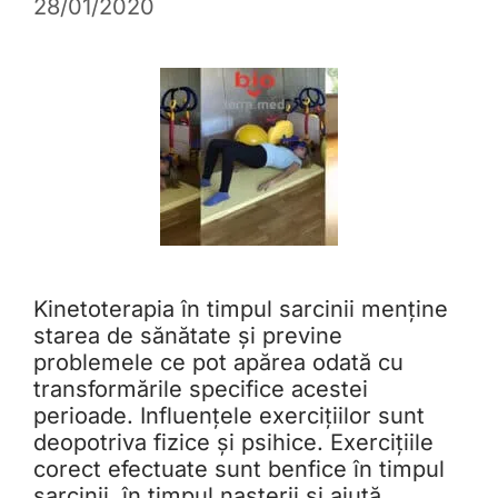
28/01/2020
Kinetoterapia în timpul sarcinii menține
starea de sănătate și previne
problemele ce pot apărea odată cu
transformările specifice acestei
perioade. Influențele exercițiilor sunt
deopotriva fizice și psihice. Exercițiile
corect efectuate sunt benfice în timpul
sarcinii, în timpul nașterii și ajută