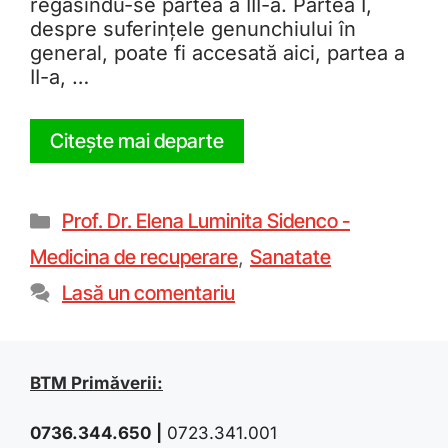
regăsindu-se partea a III-a. Partea I,
despre suferințele genunchiului în
general, poate fi accesată aici, partea a
II-a, …
Citește mai departe
Prof. Dr. Elena Luminita Sidenco -
Medicina de recuperare
,
Sanatate
Lasă un comentariu
BTM Primăverii:
0736.344.650
|
0723.341.001