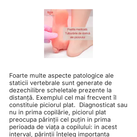
Foarte multe aspecte patologice ale
staticii vertebrale sunt generate de
dezechilibre scheletale prezente la
distanță. Exemplul cel mai frecvent îl
constituie piciorul plat. Diagnosticat sau
nu in prima copilărie, piciorul plat
preocupa părinții cel puțin in prima
perioada de viața a copilului: in acest
interval, părinții înțeleg importanta