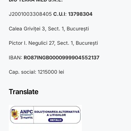
J2001003308405
C.U.I
:
13798304
Calea Griviței 3, Sect. 1, București
Pictor I. Negulici 27, Sect. 1, București
IBAN:
RO87INGB0000999904552137
Cap. social: 1215000 lei
Translate