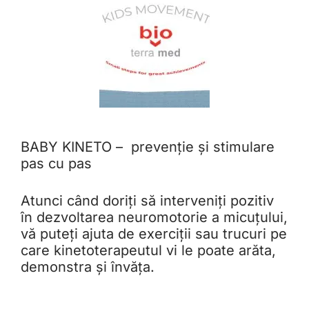
BABY KINETO – prevenție și stimulare
pas cu pas
Atunci când doriți să interveniți pozitiv
în dezvoltarea neuromotorie a micuțului,
vă puteți ajuta de exerciții sau trucuri pe
care kinetoterapeutul vi le poate arăta,
demonstra și învăța.