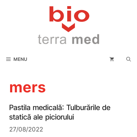
conținut
MENU
mers
Pastila medicală: Tulburările de
statică ale piciorului
27/08/2022