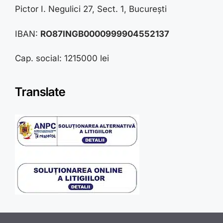
Pictor I. Negulici 27, Sect. 1, București
IBAN:
RO87INGB0000999904552137
Cap. social: 1215000 lei
Translate