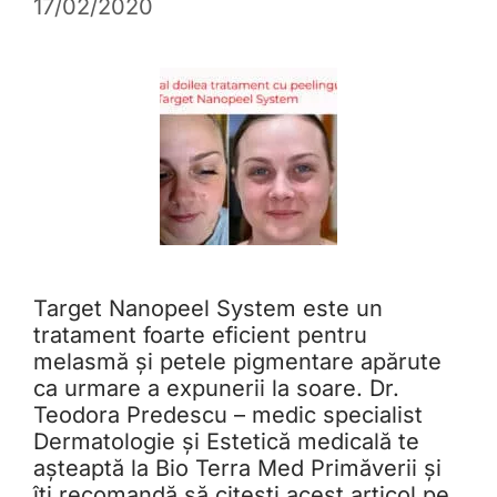
17/02/2020
Target Nanopeel System este un
tratament foarte eficient pentru
melasmă și petele pigmentare apărute
ca urmare a expunerii la soare. Dr.
Teodora Predescu – medic specialist
Dermatologie și Estetică medicală te
așteaptă la Bio Terra Med Primăverii și
îți recomandă să citești acest articol pe