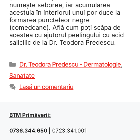
numește seboree, iar acumularea
acestuia în interiorul unui por duce la
formarea puncteleor negre
(comedoane). Află cum poți scăpa de
acestea cu ajutorul peelingului cu acid
salicilic de la Dr. Teodora Predescu.
Dr. Teodora Predescu - Dermatologie
,
Sanatate
Lasă un comentariu
BTM Primăverii:
0736.344.650
|
0723.341.001