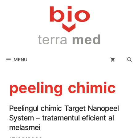
conținut
MENU
peeling chimic
Peelingul chimic Target Nanopeel
System – tratamentul eficient al
melasmei