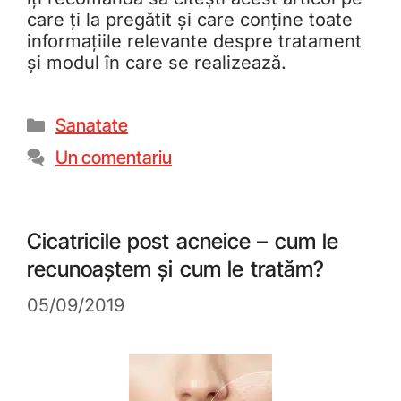
care ți la pregătit și care conține toate
informațiile relevante despre tratament
și modul în care se realizează.
Sanatate
Un comentariu
Cicatricile post acneice – cum le
recunoaștem și cum le tratăm?
05/09/2019