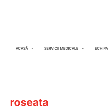
conținut
ACASĂ
SERVICII MEDICALE
ECHIPA
roseata