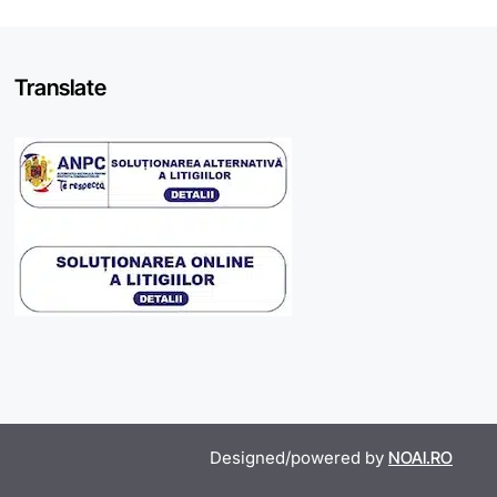
Translate
Designed/powered by
NOAI.RO