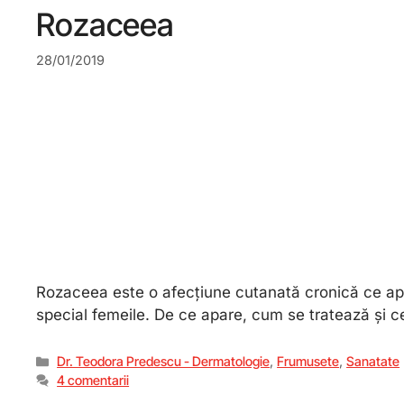
Rozaceea
28/01/2019
Rozaceea este o afecțiune cutanată cronică ce apare
special femeile. De ce apare, cum se tratează și ce
Dr. Teodora Predescu - Dermatologie
,
Frumusete
,
Sanatate
4 comentarii