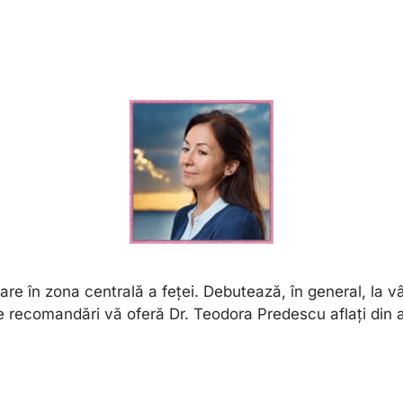
 în zona centrală a feței. Debutează, în general, la vâr
 recomandări vă oferă Dr. Teodora Predescu aflați din ar