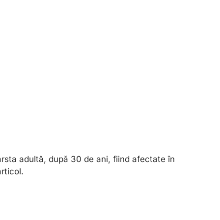
sta adultă, după 30 de ani, fiind afectate în
ticol.