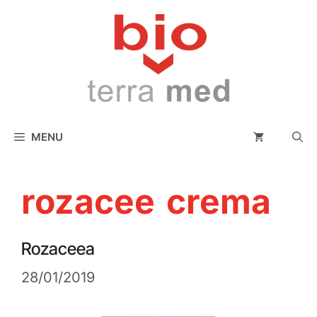
conținut
MENU
rozacee crema
Rozaceea
28/01/2019