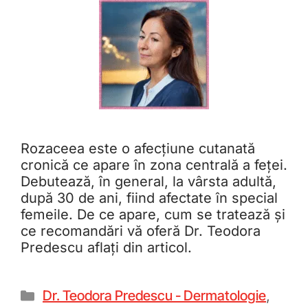
Rozaceea este o afecțiune cutanată
cronică ce apare în zona centrală a feței.
Debutează, în general, la vârsta adultă,
după 30 de ani, fiind afectate în special
femeile. De ce apare, cum se tratează și
ce recomandări vă oferă Dr. Teodora
Predescu aflați din articol.
Dr. Teodora Predescu - Dermatologie
,