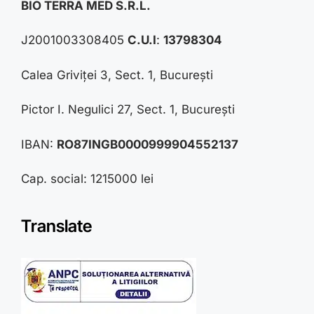
BIO TERRA MED S.R.L.
J2001003308405
C.U.I
:
13798304
Calea Griviței 3, Sect. 1, București
Pictor I. Negulici 27, Sect. 1, București
IBAN:
RO87INGB0000999904552137
Cap. social: 1215000 lei
Translate