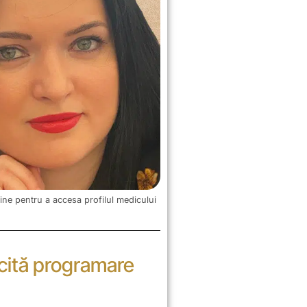
ine pentru a accesa profilul medicului
icită programare