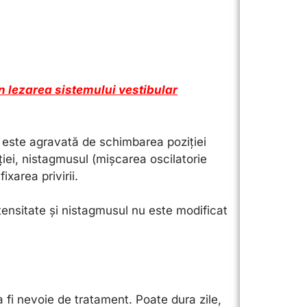
n lezarea sistemului vestibular
lui este agravată de schimbarea poziției
iei, nistagmusul (
mișcarea oscilatorie
fixarea privirii.
tensitate și nistagmusul nu este modificat
fi nevoie de tratament. Poate dura zile,