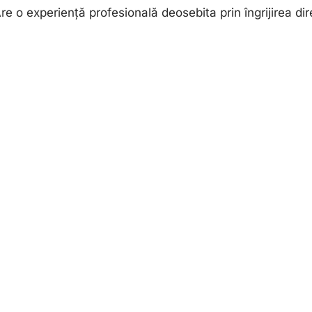
re o experiență profesională deosebita prin îngrijirea dire