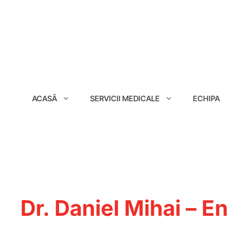
conținut
ACASĂ
SERVICII MEDICALE
ECHIPA
Dr. Daniel Mihai – E