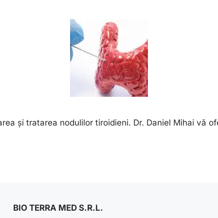
area și tratarea nodulilor tiroidieni. Dr. Daniel Mihai vă 
BIO TERRA MED S.R.L.