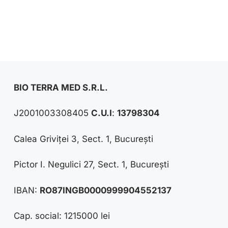
BIO TERRA MED S.R.L.
J2001003308405
C.U.I
:
13798304
Calea Griviței 3, Sect. 1, București
Pictor I. Negulici 27, Sect. 1, București
IBAN:
RO87INGB0000999904552137
Cap. social: 1215000 lei