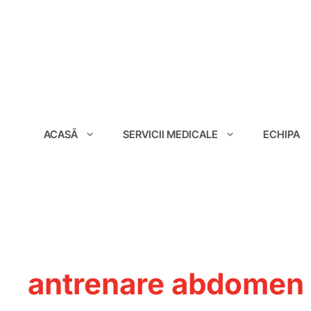
conținut
ACASĂ
SERVICII MEDICALE
ECHIPA
antrenare abdomen