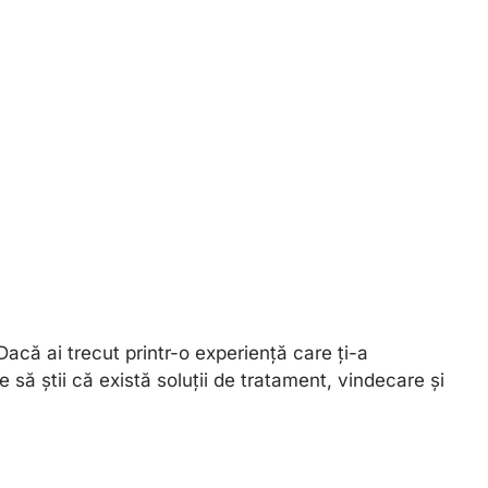
acă ai trecut printr-o experiență care ți-a
să știi că există soluții de tratament, vindecare și