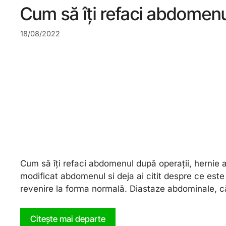
Cum să îți refaci abdomenul
18/08/2022
Cum să îți refaci abdomenul după operații, hernie a
modificat abdomenul si deja ai citit despre ce este
revenire la forma normală. Diastaze abdominale, 
Citește mai departe