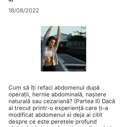
18/08/2022
Cum să îți refaci abdomenul după
operații, hernie abdominală, naștere
naturală sau cezariană? (Partea II) Dacă
ai trecut printr-o experiență care ți-a
modificat abdomenul si deja ai citit
despre ce este peretele profund