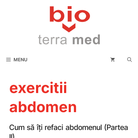
conținut
MENU
exercitii
abdomen
Cum să îți refaci abdomenul (Partea
II)