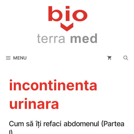
conținut
MENU
incontinenta
urinara
Cum să îți refaci abdomenul (Partea
I)