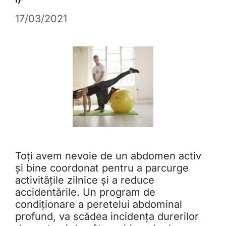
17/03/2021
Toți avem nevoie de un abdomen activ
și bine coordonat pentru a parcurge
activitățile zilnice și a reduce
accidentările. Un program de
condiționare a peretelui abdominal
profund, va scădea incidența durerilor