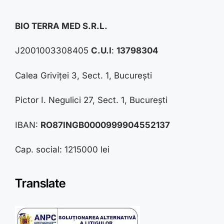
BIO TERRA MED S.R.L.
J2001003308405
C.U.I
:
13798304
Calea Griviței 3, Sect. 1, București
Pictor I. Negulici 27, Sect. 1, București
IBAN:
RO87INGB0000999904552137
Cap. social: 1215000 lei
Translate