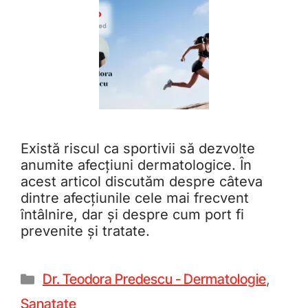
Există riscul ca sportivii să dezvolte
anumite afecțiuni dermatologice. În
acest articol discutăm despre câteva
dintre afecțiunile cele mai frecvent
întâlnire, dar și despre cum port fi
prevenite și tratate.
Dr. Teodora Predescu - Dermatologie
,
Sanatate