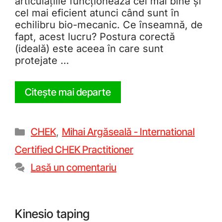
articulațiile funcționează cel mai bine și
cel mai eficient atunci când sunt în
echilibru bio-mecanic. Ce înseamnă, de
fapt, acest lucru? Postura corectă
(ideală) este aceea în care sunt
protejate …
Citește mai departe
CHEK
,
Mihai Argăseală - International
Certified CHEK Practitioner
Lasă un comentariu
Kinesio taping