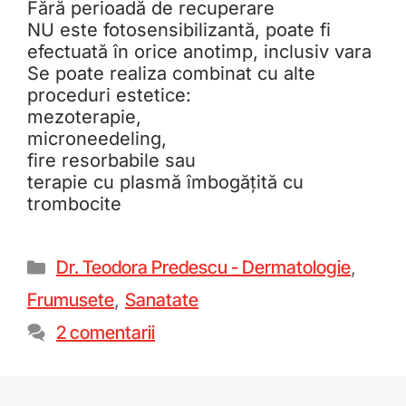
Fără perioadă de recuperare
NU este fotosensibilizantă, poate fi
efectuată în orice anotimp, inclusiv vara
Se poate realiza combinat cu alte
proceduri estetice:
mezoterapie,
microneedeling,
fire resorbabile sau
terapie cu plasmă îmbogățită cu
trombocite
Dr. Teodora Predescu - Dermatologie
,
Frumusete
,
Sanatate
2 comentarii