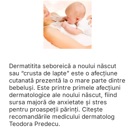
Dermatitita seboreică a noului născut
sau “crusta de lapte” este o afecțiune
cutanată prezentă la o mare parte dintre
bebeluși. Este printre primele afecțiuni
dermatologice ale noului născut, fiind
sursa majoră de anxietate și stres
pentru proaspeții părinți. Citește
recomandările medicului dermatolog
Teodora Predecu.