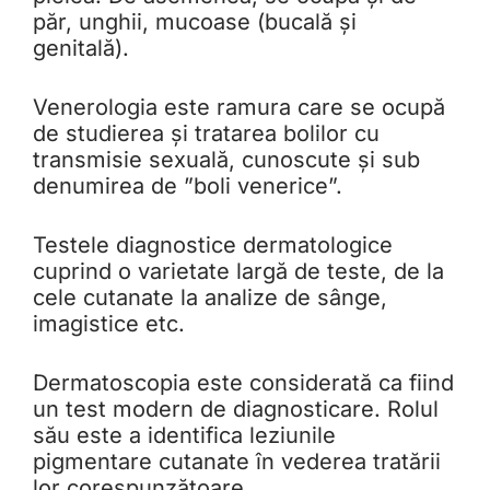
păr, unghii, mucoase (bucală și
genitală).
Venerologia este ramura care se ocupă
de studierea și tratarea bolilor cu
transmisie sexuală, cunoscute și sub
denumirea de ”boli venerice”.
Testele diagnostice dermatologice
cuprind o varietate largă de teste, de la
cele cutanate la analize de sânge,
imagistice etc.
Dermatoscopia este considerată ca fiind
un test modern de diagnosticare. Rolul
său este a identifica leziunile
pigmentare cutanate în vederea tratării
lor corespunzătoare.