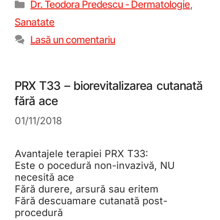
Dr. Teodora Predescu - Dermatologie
,
Sanatate
Lasă un comentariu
PRX T33 – biorevitalizarea cutanată
fără ace
01/11/2018
Avantajele terapiei PRX T33:
Este o pocedură non-invazivă, NU
necesită ace
Fără durere, arsură sau eritem
Fără descuamare cutanată post-
procedură