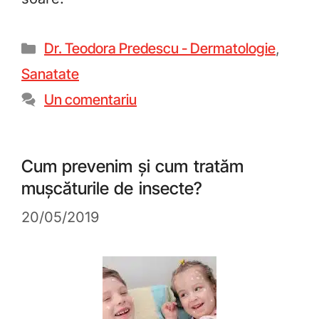
Dr. Teodora Predescu - Dermatologie
,
Sanatate
Un comentariu
Cum prevenim și cum tratăm
mușcăturile de insecte?
20/05/2019