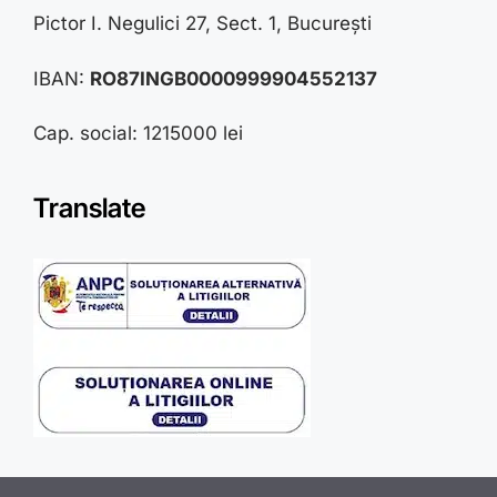
Pictor I. Negulici 27, Sect. 1, București
IBAN:
RO87INGB0000999904552137
Cap. social: 1215000 lei
Translate