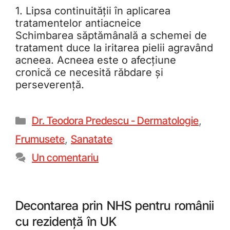
1. Lipsa continuității în aplicarea
tratamentelor antiacneice
Schimbarea săptămânală a schemei de
tratament duce la iritarea pielii agravând
acneea. Acneea este o afecțiune
cronică ce necesită răbdare și
perseverență.
Dr. Teodora Predescu - Dermatologie
,
Frumusete
,
Sanatate
Un comentariu
Decontarea prin NHS pentru românii
cu rezidență în UK