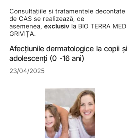
Consultațiile și tratamentele decontate
de CAS se realizează, de
asemenea,
exclusiv
la BIO TERRA MED
GRIVIȚA.
Afecțiunile dermatologice la copii și
adolescenți (0 -16 ani)
23/04/2025