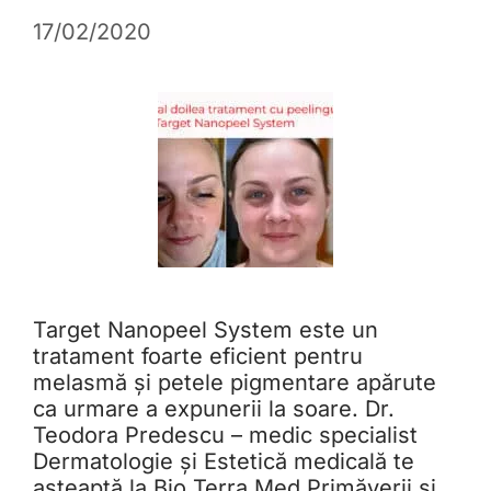
17/02/2020
Target Nanopeel System este un
tratament foarte eficient pentru
melasmă și petele pigmentare apărute
ca urmare a expunerii la soare. Dr.
Teodora Predescu – medic specialist
Dermatologie și Estetică medicală te
așteaptă la Bio Terra Med Primăverii și