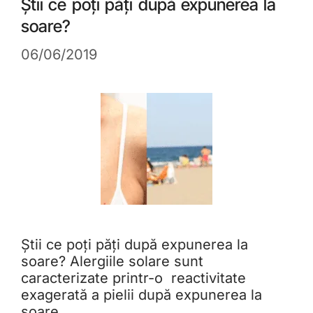
Știi ce poți păți după expunerea la
soare?
06/06/2019
Știi ce poți păți după expunerea la
soare? Alergiile solare sunt
caracterizate printr-o reactivitate
exagerată a pielii după expunerea la
soare.