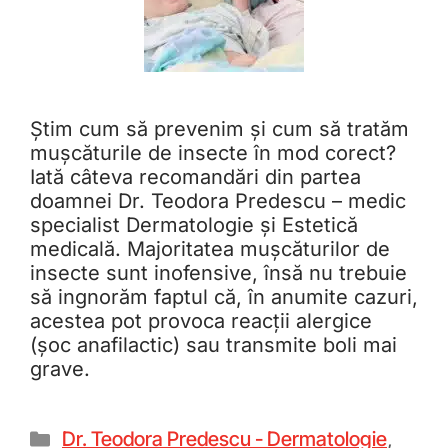
Știm cum să prevenim și cum să tratăm
mușcăturile de insecte în mod corect?
Iată câteva recomandări din partea
doamnei Dr. Teodora Predescu – medic
specialist Dermatologie și Estetică
medicală. Majoritatea mușcăturilor de
insecte sunt inofensive, însă nu trebuie
să ingnorăm faptul că, în anumite cazuri,
acestea pot provoca reacții alergice
(șoc anafilactic) sau transmite boli mai
grave.
Dr. Teodora Predescu - Dermatologie
,