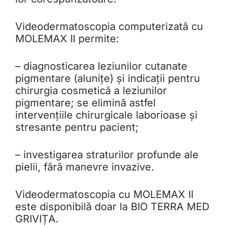
Videodermatoscopia computerizată cu
MOLEMAX II permite:
– diagnosticarea leziunilor cutanate
pigmentare (alunițe) și indicații pentru
chirurgia cosmetică a leziunilor
pigmentare; se elimină astfel
intervențiile chirurgicale laborioase și
stresante pentru pacient;
– investigarea straturilor profunde ale
pielii, fără manevre invazive.
Videodermatoscopia cu MOLEMAX II
este disponibilă doar la BIO TERRA MED
GRIVIȚA.