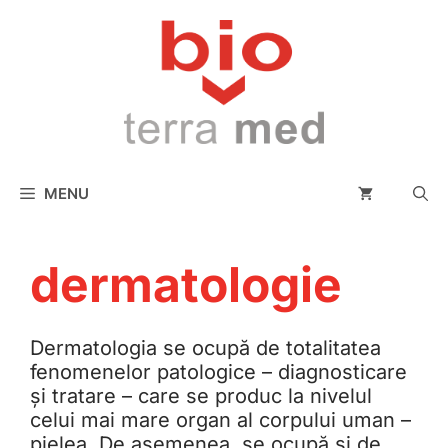
conținut
MENU
dermatologie
Dermatologia se ocupă de totalitatea
fenomenelor patologice – diagnosticare
și tratare – care se produc la nivelul
celui mai mare organ al corpului uman –
pielea. De asemenea, se ocupă și de